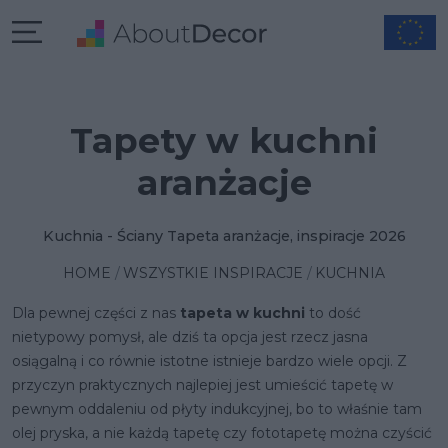
Tapety w kuchni
aranżacje
Kuchnia - Ściany Tapeta aranżacje, inspiracje 2026
HOME
WSZYSTKIE INSPIRACJE
KUCHNIA
Dla pewnej części z nas
tapeta w kuchni
to dość
nietypowy pomysł, ale dziś ta opcja jest rzecz jasna
osiągalną i co równie istotne istnieje bardzo wiele opcji. Z
przyczyn praktycznych najlepiej jest umieścić tapetę w
pewnym oddaleniu od płyty indukcyjnej, bo to właśnie tam
olej pryska, a nie każdą tapetę czy fototapetę można czyścić