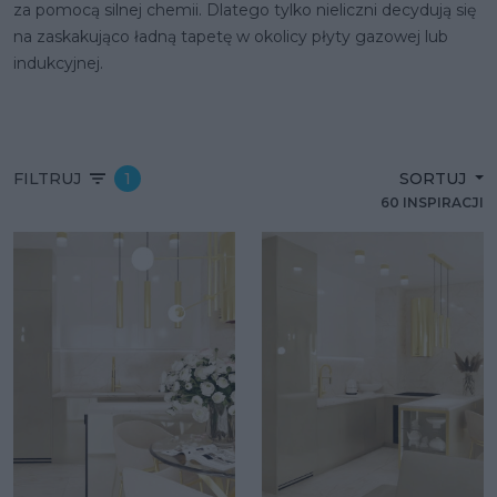
za pomocą silnej chemii. Dlatego tylko nieliczni decydują się
na zaskakująco ładną tapetę w okolicy płyty gazowej lub
indukcyjnej.
FILTRUJ
1
SORTUJ
60 INSPIRACJI