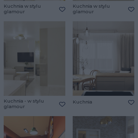
Kuchnia w stylu
Kuchnia w stylu
glamour
glamour
Dodaj do ulubionych
Do
Kuchnia - w stylu
Kuchnia
glamour
Do
Dodaj do ulubionych