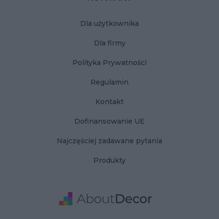
Dla użytkownika
Dla firmy
Polityka Prywatności
Regulamin
Kontakt
Dofinansowanie UE
Najczęściej zadawane pytania
Produkty
Adres
Dane Firmy