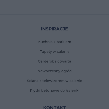
Stopka
INSPIRACJE
Kuchnia z barkiem
Tapety w salonie
Garderoba otwarta
Nowoczesny ogród
Ściana z telewizorem w salonie
Płytki betonowe do łazienki
KONTAKT