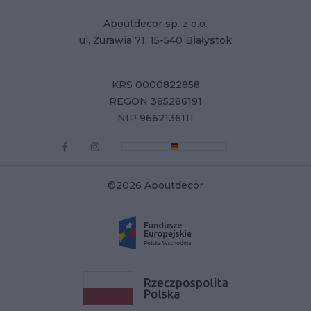
Aboutdecor sp. z o.o.
ul. Żurawia 71, 15-540 Białystok
KRS 0000822858
REGON 385286191
NIP 9662136111
©2026 Aboutdecor