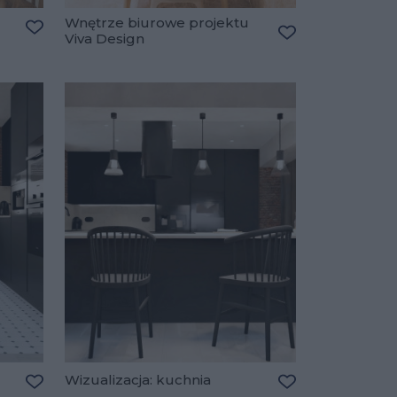
Wnętrze biurowe projektu
Viva Design
Dodaj do ulubionych
Dodaj do ulubio
Wizualizacja: kuchnia