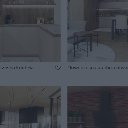
zesna kuchnia
Nowoczesna kuchnia otwa
lubionych
Dodaj do ulubionych