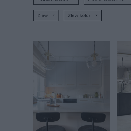
Zlew
Zlew kolor