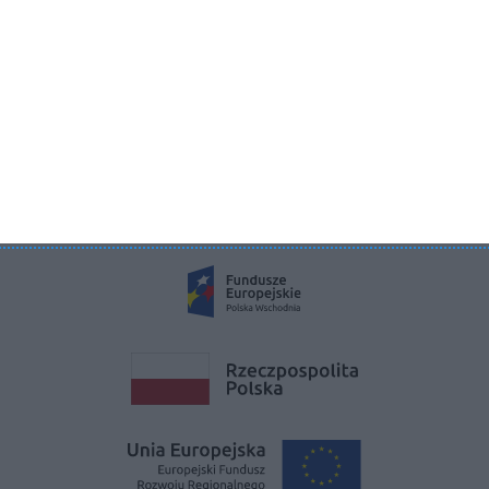
KRS 0000822858
REGON 385286191
NIP 9662136111
©2026 Aboutdecor