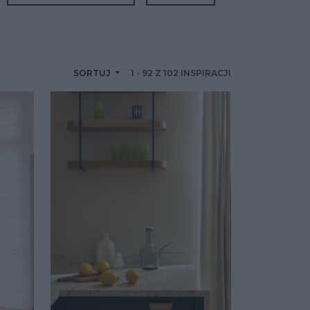
SORTUJ
1
-
92
Z
102
INSPIRACJI