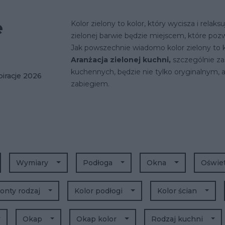
e
Kolor zielony to kolor, który wycisza i relak
zielonej barwie będzie miejscem, które po
Jak powszechnie wiadomo kolor zielony to k
Aranżacja zielonej kuchni,
szczególnie za
kuchennych, będzie nie tylko oryginalnym
piracje 2026
zabiegiem.
Wymiary
Podłoga
Okna
Oświe
onty rodzaj
Kolor podłogi
Kolor ścian
Okap
Okap kolor
Rodzaj kuchni