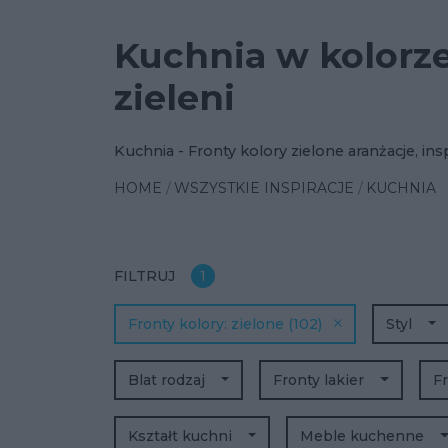
Kuchnia w kolorz
zieleni
Kuchnia - Fronty kolory zielone aranżacje, ins
HOME
WSZYSTKIE INSPIRACJE
KUCHNIA
FILTRUJ
1
Fronty kolory
zielone
(102)
Styl
Blat rodzaj
Fronty lakier
Fr
Kształt kuchni
Meble kuchenne