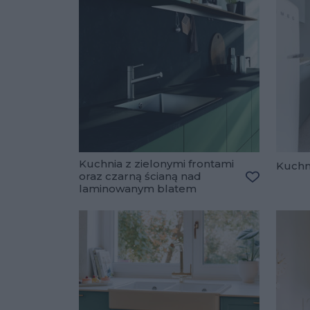
Kuchnia z zielonymi frontami
Kuchn
oraz czarną ścianą nad
laminowanym blatem
Dodaj do u