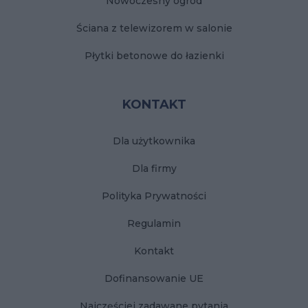
Nowoczesny ogród
Ściana z telewizorem w salonie
Płytki betonowe do łazienki
KONTAKT
Dla użytkownika
Dla firmy
Polityka Prywatności
Regulamin
Kontakt
Dofinansowanie UE
Najczęściej zadawane pytania