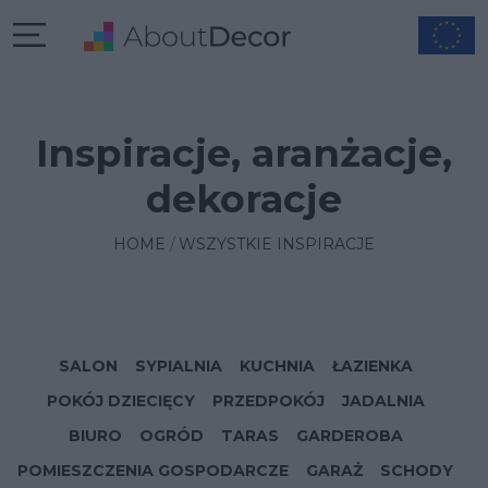
Inspiracje, aranżacje,
dekoracje
HOME
WSZYSTKIE INSPIRACJE
SALON
SYPIALNIA
KUCHNIA
ŁAZIENKA
POKÓJ DZIECIĘCY
PRZEDPOKÓJ
JADALNIA
BIURO
OGRÓD
TARAS
GARDEROBA
POMIESZCZENIA GOSPODARCZE
GARAŻ
SCHODY