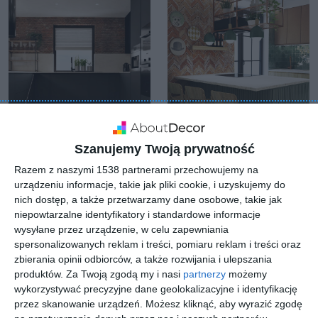
Szanujemy Twoją prywatność
Razem z naszymi 1538 partnerami przechowujemy na
Wizualizacja: kuchnia
kuchnia
urządzeniu informacje, takie jak pliki cookie, i uzyskujemy do
Dodaj do ulubionych
Do
nich dostęp, a także przetwarzamy dane osobowe, takie jak
niepowtarzalne identyfikatory i standardowe informacje
wysyłane przez urządzenie, w celu zapewniania
spersonalizowanych reklam i treści, pomiaru reklam i treści oraz
zbierania opinii odbiorców, a także rozwijania i ulepszania
produktów.
Za Twoją zgodą my i nasi
partnerzy
możemy
wykorzystywać precyzyjne dane geolokalizacyjne i identyfikację
przez skanowanie urządzeń. Możesz kliknąć, aby wyrazić zgodę