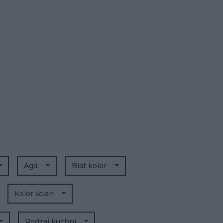
Agd
Blat kolor
Kolor ścian
Rodzaj kuchni