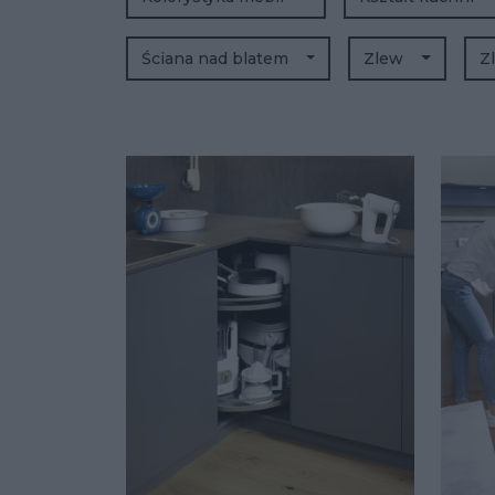
Ściana nad blatem
Zlew
Z