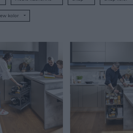
lew kolor