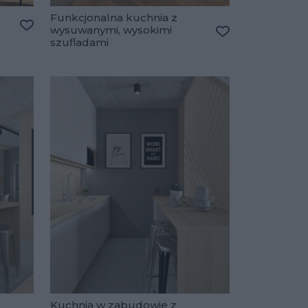
Funkcjonalna kuchnia z
wysuwanymi, wysokimi
Dodaj do ulubionych
szufladami
Dodaj do ulubio
Kuchnia w zabudowie z