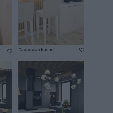
Zabudowa kuchni
Dodaj do ulubio
Dodaj do ulubionych