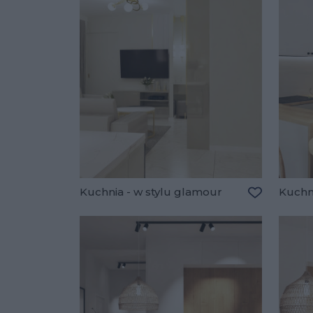
Kuchnia - w stylu glamour
Kuchn
Dodaj do u