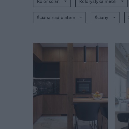
Kolor ścian
Kolorystyka mebli
Ściana nad blatem
Ściany