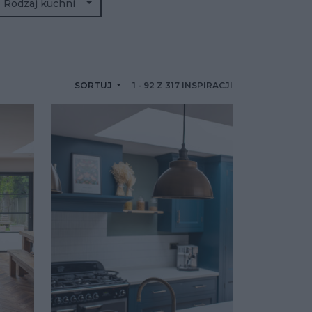
Rodzaj kuchni
SORTUJ
1
-
92
Z
317
INSPIRACJI