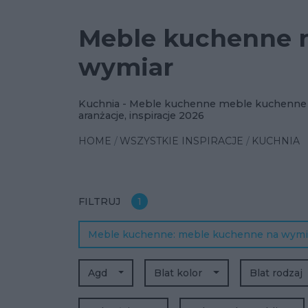
Meble kuchenne 
wymiar
Kuchnia - Meble kuchenne meble kuchenne
aranżacje, inspiracje 2026
HOME
WSZYSTKIE INSPIRACJE
KUCHNIA
FILTRUJ
1
Meble kuchenne
meble kuchenne na wym
Agd
Blat kolor
Blat rodzaj