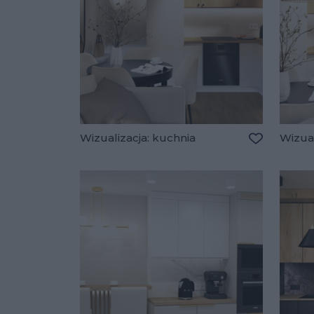
Wizualizacja: kuchnia
Wizual
Dodaj do u