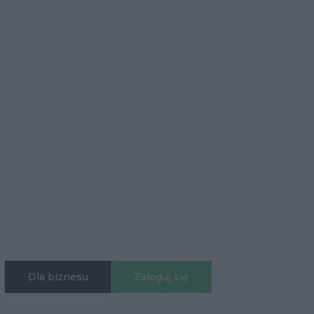
Dla biznesu
Zaloguj się