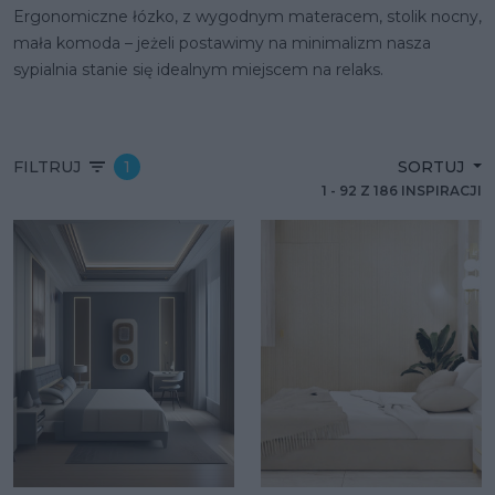
Ergonomiczne łózko, z wygodnym materacem, stolik nocny,
mała komoda – jeżeli postawimy na minimalizm nasza
sypialnia stanie się idealnym miejscem na relaks.
FILTRUJ
1
SORTUJ
1
-
92
Z
186
INSPIRACJI