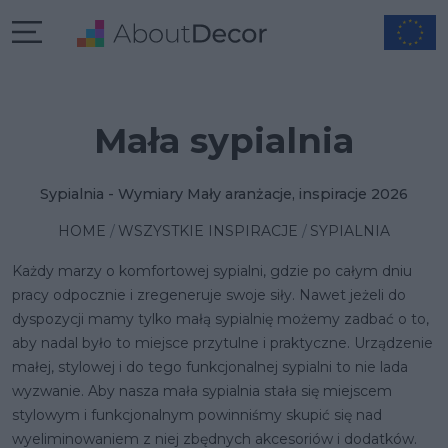
Mała sypialnia
Sypialnia - Wymiary Mały aranżacje, inspiracje 2026
HOME
WSZYSTKIE INSPIRACJE
SYPIALNIA
Każdy marzy o komfortowej sypialni, gdzie po całym dniu
pracy odpocznie i zregeneruje swoje siły. Nawet jeżeli do
dyspozycji mamy tylko małą sypialnię możemy zadbać o to,
aby nadal było to miejsce przytulne i praktyczne.
Urządzenie
małej, stylowej i do tego funkcjonalnej sypialni
to nie lada
wyzwanie. Aby nasza mała sypialnia stała się miejscem
stylowym i funkcjonalnym powinniśmy skupić się nad
wyeliminowaniem z niej zbędnych akcesoriów i dodatków.