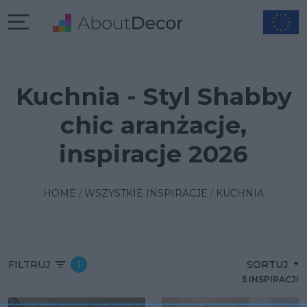
Kuchnia - Styl Shabby
chic aranżacje,
inspiracje 2026
HOME
WSZYSTKIE INSPIRACJE
KUCHNIA
FILTRUJ
1
SORTUJ
5 INSPIRACJI