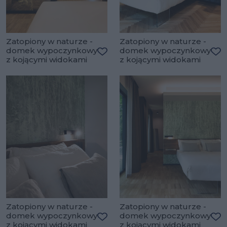
Zatopiony w naturze -
Zatopiony w naturze -
domek wypoczynkowy
domek wypoczynkowy
z kojącymi widokami
z kojącymi widokami
Dodaj do ulubionych
Do
Zatopiony w naturze -
Zatopiony w naturze -
domek wypoczynkowy
domek wypoczynkowy
z kojącymi widokami
z kojącymi widokami