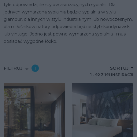
tyle odpowiedzi, ile stylów aranżacyjnych sypialni. Dla
jednych wymarzoną sypialnią będzie sypialnia w stylu
glamour, dla innych w stylu industrialnym lub nowoczesnym,
dla miłośników natury odpowiedni będzie styl skandynawski
lub vintage. Jedno jest pewne wymarzona sypialnia– musi
posiadać wygodne łóżko.
FILTRUJ
1
SORTUJ
1
-
92
Z
191
INSPIRACJI