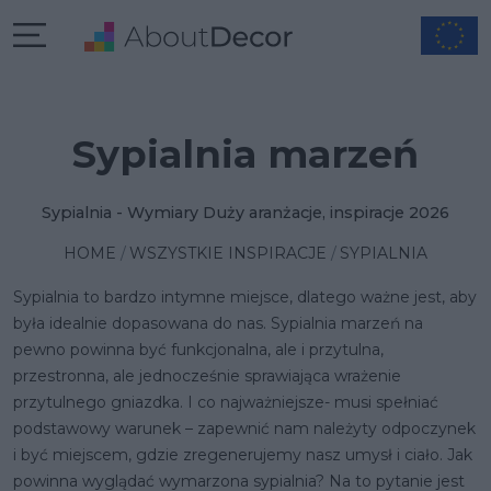
Sypialnia marzeń
Sypialnia - Wymiary Duży aranżacje, inspiracje 2026
HOME
WSZYSTKIE INSPIRACJE
SYPIALNIA
Sypialnia to bardzo intymne miejsce, dlatego ważne jest, aby
była idealnie dopasowana do nas. Sypialnia marzeń na
pewno powinna być funkcjonalna, ale i przytulna,
przestronna, ale jednocześnie sprawiająca wrażenie
przytulnego gniazdka. I co najważniejsze- musi spełniać
podstawowy warunek – zapewnić nam należyty odpoczynek
i być miejscem, gdzie zregenerujemy nasz umysł i ciało.
Jak
powinna wyglądać wymarzona sypialnia?
Na to pytanie jest