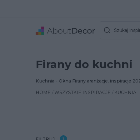
Szukaj inspir
Firany do kuchni
Kuchnia - Okna Firany aranżacje, inspiracje 20
HOME
WSZYSTKIE INSPIRACJE
KUCHNIA
FILTRUJ
1