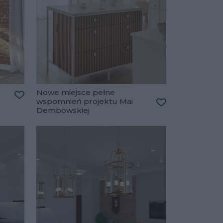
Nowe miejsce pełne
wspomnień projektu Mai
Dodaj do ulubionych
Dembowskiej
Dodaj do ulubio