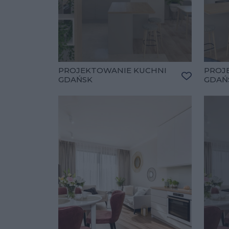
PROJEKTOWANIE KUCHNI
PROJ
GDAŃSK
GDAŃ
Dodaj do u