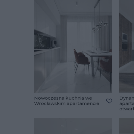
Nowoczesna kuchnia we
Dynam
Wrocławskim apartamencie
apart
Dodaj do u
otwart