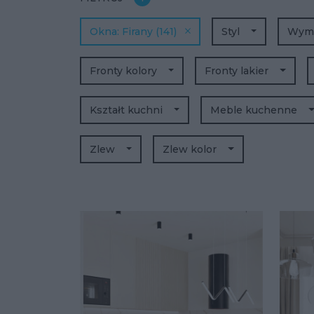
Okna
Firany
(141)
Styl
Wym
Fronty kolory
Fronty lakier
Kształt kuchni
Meble kuchenne
Zlew
Zlew kolor