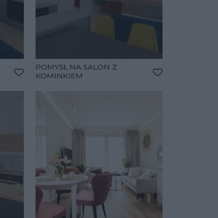
POMYSŁ NA SALON Z
KOMINKIEM
Dodaj do ulubionych
Dodaj do ulubio