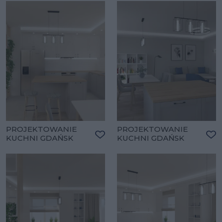
PROJEKTOWANIE
PROJEKTOWANIE
KUCHNI GDAŃSK
KUCHNI GDAŃSK
Dodaj do ulubionych
Do