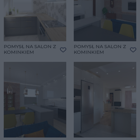
POMYSŁ NA SALON Z
POMYSŁ NA SALON Z
KOMINKIEM
KOMINKIEM
Dodaj do ulubionych
Do