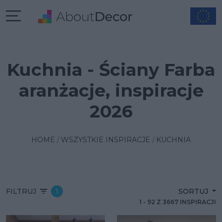
Kuchnia - Ściany Farba
aranżacje, inspiracje
2026
HOME
WSZYSTKIE INSPIRACJE
KUCHNIA
FILTRUJ
1
SORTUJ
1
-
92
Z
3667
INSPIRACJI