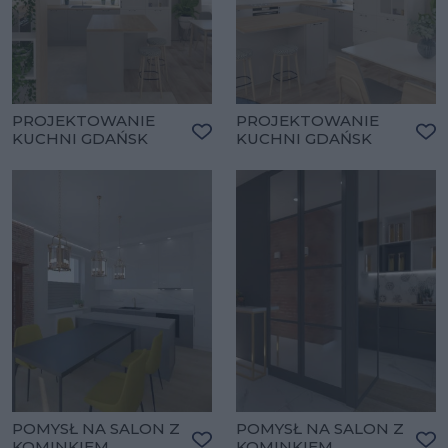
PROJEKTOWANIE
PROJEKTOWANIE
KUCHNI GDAŃSK
KUCHNI GDAŃSK
Dodaj do ulubionych
Do
POMYSŁ NA SALON Z
POMYSŁ NA SALON Z
KOMINKIEM
KOMINKIEM