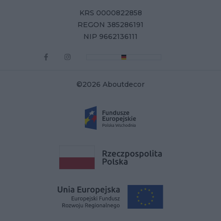
KRS 0000822858
REGON 385286191
NIP 9662136111
©2026 Aboutdecor