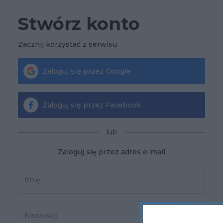
Stwórz konto
Zacznij korzystać z serwisu
Zaloguj się przez Google
Zaloguj się przez Facebook
lub
Zaloguj się przez adres e-mail