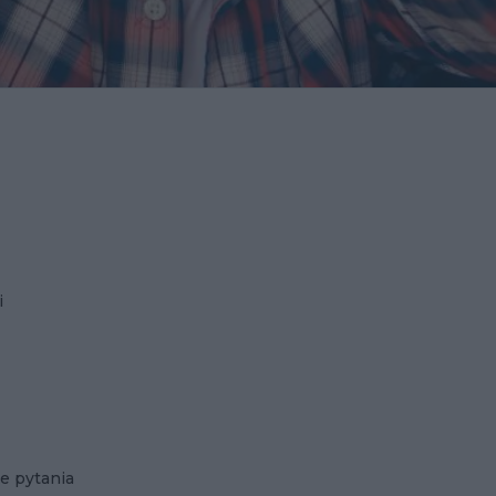
i
e pytania