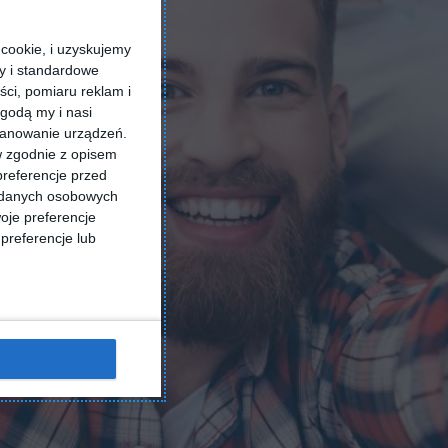
cookie, i uzyskujemy
ry i standardowe
ści, pomiaru reklam i
godą my i nasi
kanowanie urządzeń.
w zgodnie z opisem
preferencje przed
a danych osobowych
oje preferencje
preferencje lub