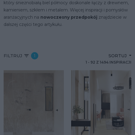
który śnieżnobiałą biel północy doskonale łączy z drewnem,
kamieniem, szkłem i metalem. Więcej inspiracji i pomysłów
aranżacyjnych na
nowoczesny przedpokój
znajdziecie w
dalszej części tego artykułu.
FILTRUJ
1
SORTUJ
1
-
92
Z
1494
INSPIRACJI