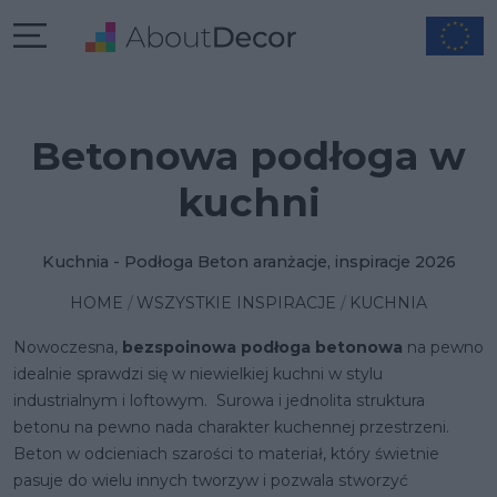
Betonowa podłoga w
kuchni
Kuchnia - Podłoga Beton aranżacje, inspiracje 2026
HOME
WSZYSTKIE INSPIRACJE
KUCHNIA
Nowoczesna,
bezspoinowa podłoga betonowa
na pewno
idealnie sprawdzi się w niewielkiej kuchni w stylu
industrialnym i loftowym. Surowa i jednolita struktura
betonu na pewno nada charakter kuchennej przestrzeni.
Beton w odcieniach szarości to materiał, który świetnie
pasuje do wielu innych tworzyw i pozwala stworzyć