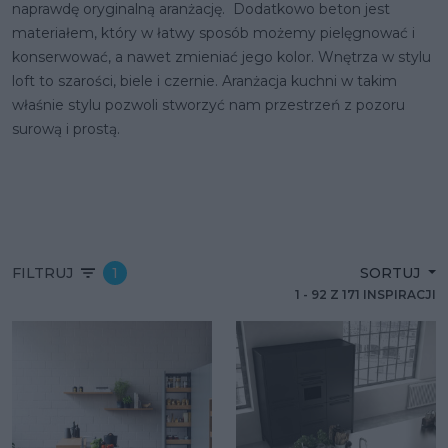
naprawdę oryginalną aranżację. Dodatkowo beton jest
materiałem, który w łatwy sposób możemy pielęgnować i
konserwować, a nawet zmieniać jego kolor. Wnętrza w stylu
loft to szarości, biele i czernie. Aranżacja kuchni w takim
właśnie stylu pozwoli stworzyć nam przestrzeń z pozoru
surową i prostą.
FILTRUJ
1
SORTUJ
1
-
92
Z
171
INSPIRACJI