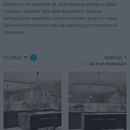
blatami to hit ostatnich lat.
Kolor beżowy
króluje w jakże
modnym ostatnio stylu skandynawskim. Beżowy
fantastycznie współgra z innymi kolorami przez to nasza
beżowa kuchnia może stać się aranżacyjnym strzałem w
dziesiątkę.
FILTRUJ
1
SORTUJ
1
-
92
Z
125
INSPIRACJI