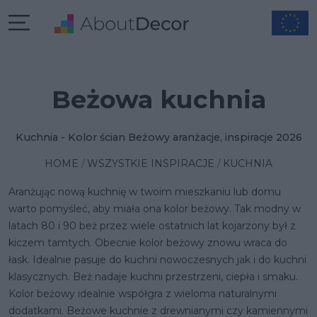
Beżowa kuchnia
Kuchnia - Kolor ścian Beżowy aranżacje, inspiracje 2026
HOME
WSZYSTKIE INSPIRACJE
KUCHNIA
Aranżując nową kuchnię w twoim mieszkaniu lub domu
warto pomyśleć, aby miała ona kolor beżowy. Tak modny w
latach 80 i 90 beż przez wiele ostatnich lat kojarzony był z
kiczem tamtych. Obecnie kolor beżowy znowu wraca do
łask. Idealnie pasuje do kuchni nowoczesnych jak i do kuchni
klasycznych. Beż nadaje kuchni przestrzeni, ciepła i smaku.
Kolor beżowy idealnie współgra z wieloma naturalnymi
dodatkami. Beżowe kuchnie z drewnianymi czy kamiennymi