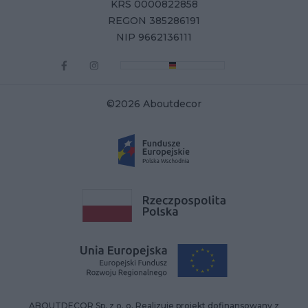
KRS 0000822858
REGON 385286191
NIP 9662136111
©2026 Aboutdecor
ABOUTDECOR Sp. z o. o. Realizuje projekt dofinansowany z