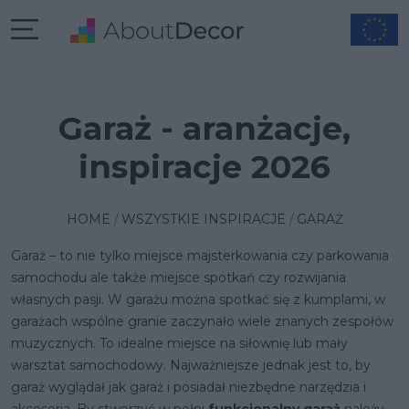
Garaż - aranżacje,
inspiracje 2026
HOME
WSZYSTKIE INSPIRACJE
GARAŻ
Garaż – to nie tylko miejsce majsterkowania czy parkowania
samochodu ale także miejsce spotkań czy rozwijania
własnych pasji. W garażu można spotkać się z kumplami, w
garażach wspólne granie zaczynało wiele znanych zespołów
muzycznych. To idealne miejsce na siłownię lub mały
warsztat samochodowy. Najważniejsze jednak jest to, by
garaż wyglądał jak garaż i posiadał niezbędne narzędzia i