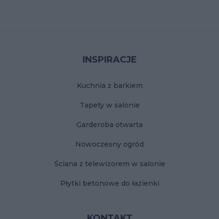
Stopka
INSPIRACJE
Kuchnia z barkiem
Tapety w salonie
Garderoba otwarta
Nowoczesny ogród
Ściana z telewizorem w salonie
Płytki betonowe do łazienki
KONTAKT