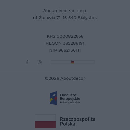
Aboutdecor sp. z o.o.
ul. Żurawia 71, 15-540 Białystok
KRS 0000822858
REGON 385286191
NIP 9662136111
©2026 Aboutdecor