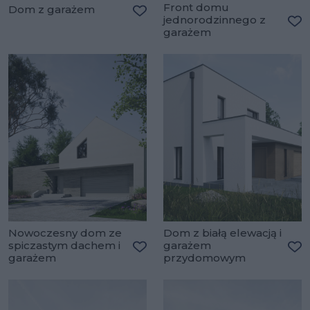
Front domu
Dom z garażem
jednorodzinnego z
Dodaj do ulubionych
garażem
Do
Nowoczesny dom ze
Dom z białą elewacją i
spiczastym dachem i
garażem
garażem
przydomowym
Dodaj do ulubionych
Do