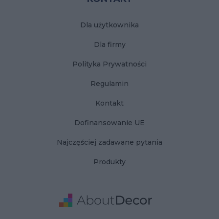
Dla użytkownika
Dla firmy
Polityka Prywatności
Regulamin
Kontakt
Dofinansowanie UE
Najczęściej zadawane pytania
Produkty
Adres
Dane Firmy