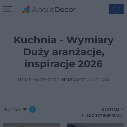
Kuchnia - Wymiary
Duży aranżacje,
inspiracje 2026
HOME
WSZYSTKIE INSPIRACJE
KUCHNIA
FILTRUJ
1
SORTUJ
1
-
92
Z
337
INSPIRACJI