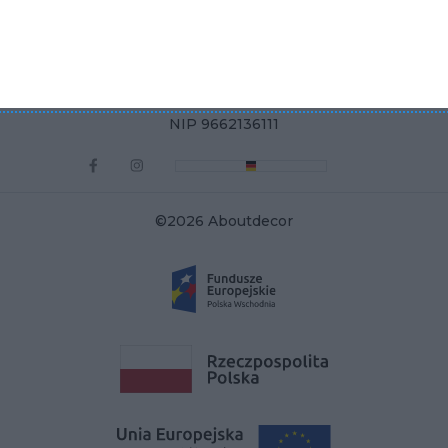
ul. Żurawia 71, 15-540 Białystok
KRS 0000822858
REGON 385286191
NIP 9662136111
©2026 Aboutdecor