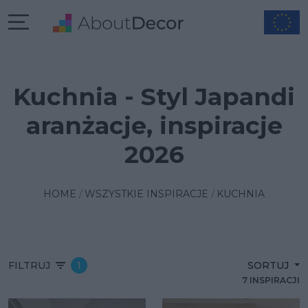
Kuchnia - Styl Japandi
aranżacje, inspiracje
2026
HOME
WSZYSTKIE INSPIRACJE
KUCHNIA
FILTRUJ
1
SORTUJ
7 INSPIRACJI