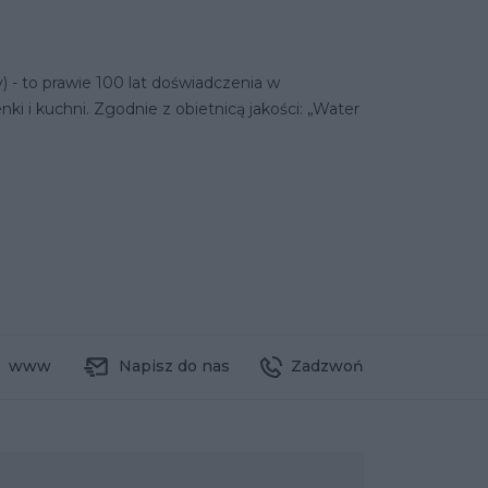
 - to prawie 100 lat doświadczenia w
nki i kuchni. Zgodnie z obietnicą jakości: „Water
www
Napisz do nas
Zadzwoń