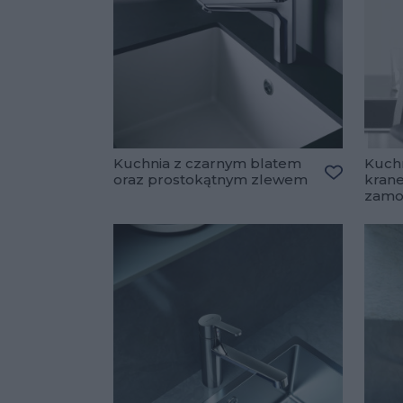
Kuchnia z czarnym blatem
Kuch
oraz prostokątnym zlewem
kran
Dodaj do 
zamo