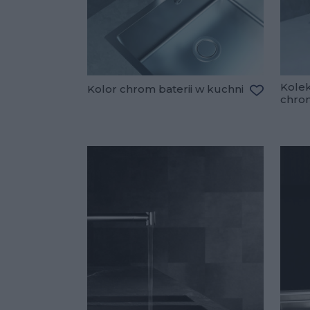
Kolek
Kolor chrom baterii w kuchni
chro
Dodaj do 