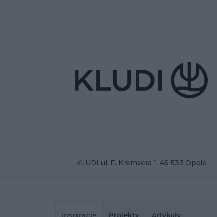
KLUDI ul. F. Kremsera 1, 45-533 Opole
Inspiracje
Projekty
Artykuły