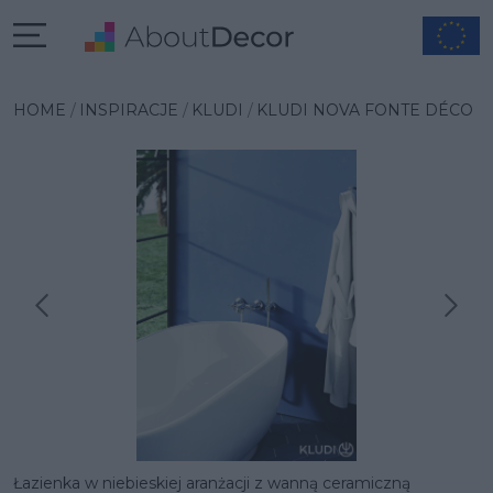
HOME
INSPIRACJE
KLUDI
KLUDI NOVA FONTE DÉCO
Następna inspiracja
Poprzednia inspiracja
Łazienka w niebieskiej aranżacji z wanną ceramiczną