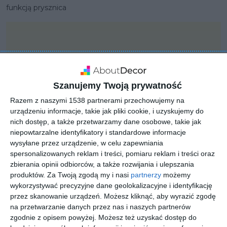
funkcją prysznica
Szanujemy Twoją prywatność
Razem z naszymi 1538 partnerami przechowujemy na
urządzeniu informacje, takie jak pliki cookie, i uzyskujemy do
nich dostęp, a także przetwarzamy dane osobowe, takie jak
niepowtarzalne identyfikatory i standardowe informacje
wysyłane przez urządzenie, w celu zapewniania
spersonalizowanych reklam i treści, pomiaru reklam i treści oraz
zbierania opinii odbiorców, a także rozwijania i ulepszania
produktów.
Za Twoją zgodą my i nasi
partnerzy
możemy
PROJEKT
wykorzystywać precyzyjne dane geolokalizacyjne i identyfikację
KLUDI PURE&EASY
przez skanowanie urządzeń. Możesz kliknąć, aby wyrazić zgodę
na przetwarzanie danych przez nas i naszych partnerów
zgodnie z opisem powyżej. Możesz też uzyskać dostęp do