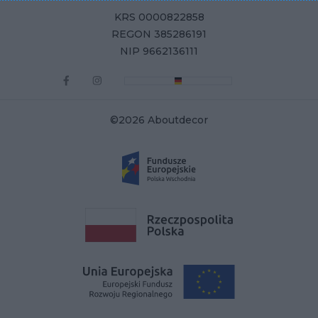
KRS 0000822858
REGON 385286191
NIP 9662136111
©2026 Aboutdecor