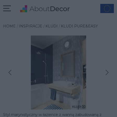
HOME
INSPIRACJE
KLUDI
KLUDI PURE&EASY
Następna inspiracja
Poprzednia inspiracja
Styl marynistyczny w łazience z wanną zabudowaną z