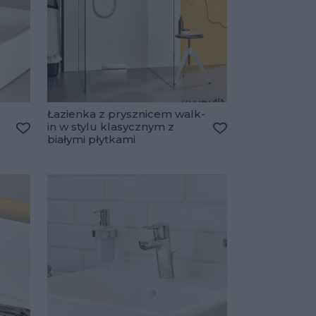
Łazienka z prysznicem walk-
in w stylu klasycznym z
białymi płytkami
Dodaj do ulubionych
Dodaj do ulubiony