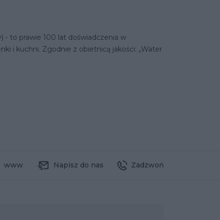
 - to prawie 100 lat doświadczenia w
nki i kuchni. Zgodnie z obietnicą jakości: „Water
www
Napisz do nas
Zadzwoń