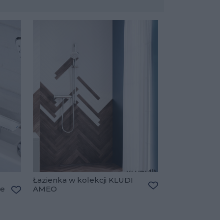
Łazienka w kolekcji KLUDI
ze
AMEO
Dodaj do ulubiony
Dodaj do ulubionych