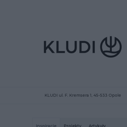
KLUDI ul. F. Kremsera 1, 45-533 Opole
Inspiracje
Projekty
Artykuły