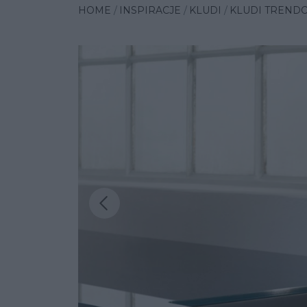
HOME
INSPIRACJE
KLUDI
KLUDI TRENDO
Poprzednia insp