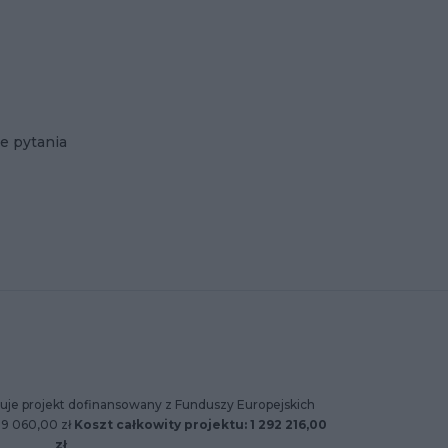
e pytania
uje projekt dofinansowany z Funduszy Europejskich
89 060,00 zł
Koszt całkowity projektu: 1 292 216,00
zł