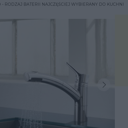
 - RODZAJ BATERII NAJCZĘŚCIEJ WYBIERANY DO KUCHNI
Następna inspiracja
iracja