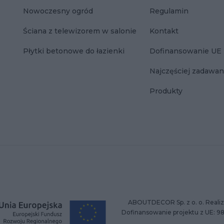
Nowoczesny ogród
Regulamin
Ściana z telewizorem w salonie
Kontakt
Płytki betonowe do łazienki
Dofinansowanie UE
Najczęściej zadawan
Produkty
ABOUTDECOR Sp. z o. o. Realiz
Dofinansowanie projektu z UE: 9