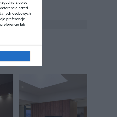
w zgodnie z opisem
preferencje przed
a danych osobowych
oje preferencje
preferencje lub