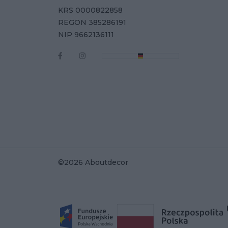
KRS 0000822858
REGON 385286191
NIP 9662136111
©2026 Aboutdecor