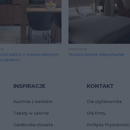
nie
Mieszkanie
ncki salon z nowoczesnym
Nowoczesne Mieszkanie
ńczeniem
INSPIRACJE
KONTAKT
Kuchnia z barkiem
Dla użytkownika
Tapety w salonie
Dla firmy
Garderoba otwarta
Polityka Prywatnośc