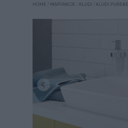
HOME
INSPIRACJE
KLUDI
KLUDI PURE&
Poprzednia insp