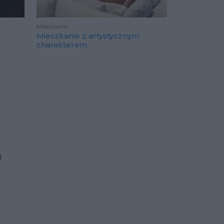
Mieszkanie
Mieszkanie z artystycznym
charakterem
i