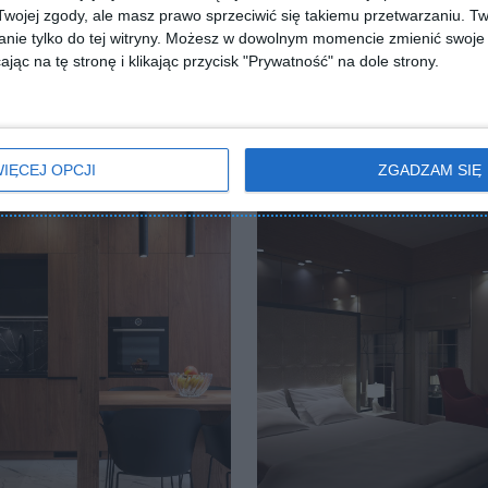
ojej zgody, ale masz prawo sprzeciwić się takiemu przetwarzaniu. Tw
nie tylko do tej witryny. Możesz w dowolnym momencie zmienić swoje 
jąc na tę stronę i klikając przycisk "Prywatność" na dole strony.
IĘCEJ OPCJI
ZGADZAM SIĘ