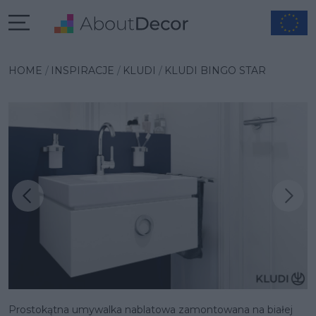
HOME
INSPIRACJE
KLUDI
KLUDI BINGO STAR
Następna inspiracja
Poprzednia inspiracja
Prostokątna umywalka nablatowa zamontowana na białej