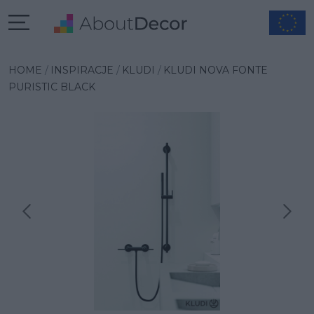
HOME
INSPIRACJE
KLUDI
KLUDI NOVA FONTE
PURISTIC BLACK
Następna inspiracja
Poprzednia inspiracja