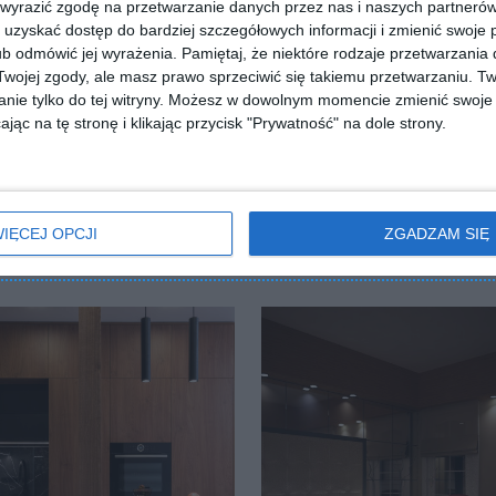
 wyrazić zgodę na przetwarzanie danych przez nas i naszych partneró
uzyskać dostęp do bardziej szczegółowych informacji i zmienić swoje 
b odmówić jej wyrażenia.
Pamiętaj, że niektóre rodzaje przetwarzani
ojej zgody, ale masz prawo sprzeciwić się takiemu przetwarzaniu. Tw
ZADAJ PYTANIE
nie tylko do tej witryny. Możesz w dowolnym momencie zmienić swoje 
jąc na tę stronę i klikając przycisk "Prywatność" na dole strony.
IĘCEJ OPCJI
ZGADZAM SIĘ