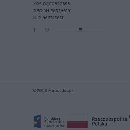
KRS 0000822858
REGON 385286191
NIP 9662136111
©2026 Aboutdecor