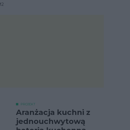
M2
PROJEKT
Aranżacja kuchni z
jednouchwytową