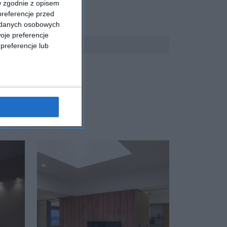
w zgodnie z opisem
preferencje przed
a danych osobowych
oje preferencje
preferencje lub