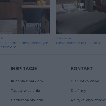
nie
Mieszkanie
ncki salon z nowoczesnym
Nowoczesne Mieszkanie
ńczeniem
INSPIRACJE
KONTAKT
Kuchnia z barkiem
Dla użytkownika
Tapety w salonie
Dla firmy
Garderoba otwarta
Polityka Prywatnośc