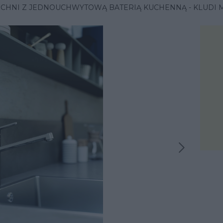
CHNI Z JEDNOUCHWYTOWĄ BATERIĄ KUCHENNĄ - KLUDI 
Następna inspiracja
iracja