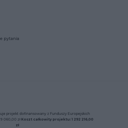
e pytania
uje projekt dofinansowany z Funduszy Europejskich
89 060,00 zł
Koszt całkowity projektu: 1 292 216,00
zł