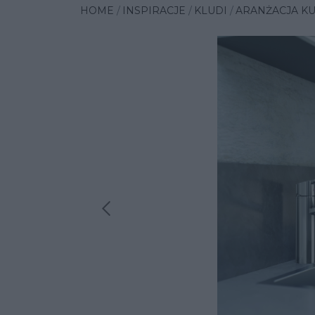
HOME
INSPIRACJE
KLUDI
ARANŻACJA KU
Poprzednia insp