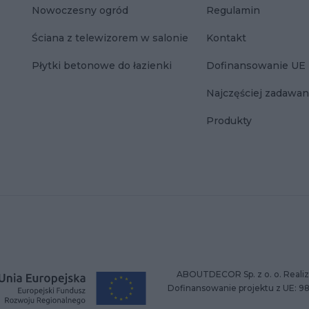
Nowoczesny ogród
Regulamin
Ściana z telewizorem w salonie
Kontakt
Płytki betonowe do łazienki
Dofinansowanie UE
Najczęściej zadawan
Produkty
ABOUTDECOR Sp. z o. o. Realiz
Dofinansowanie projektu z UE: 9