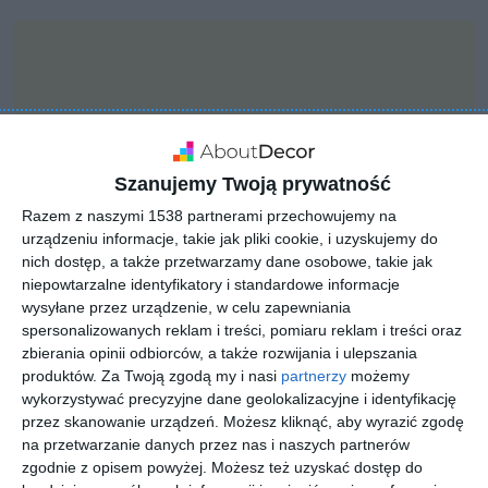
Szanujemy Twoją prywatność
Razem z naszymi 1538 partnerami przechowujemy na
urządzeniu informacje, takie jak pliki cookie, i uzyskujemy do
nich dostęp, a także przetwarzamy dane osobowe, takie jak
niepowtarzalne identyfikatory i standardowe informacje
wysyłane przez urządzenie, w celu zapewniania
spersonalizowanych reklam i treści, pomiaru reklam i treści oraz
zbierania opinii odbiorców, a także rozwijania i ulepszania
PROJEKT
produktów.
Za Twoją zgodą my i nasi
partnerzy
możemy
KLUDI SCOPE
wykorzystywać precyzyjne dane geolokalizacyjne i identyfikację
przez skanowanie urządzeń. Możesz kliknąć, aby wyrazić zgodę
na przetwarzanie danych przez nas i naszych partnerów
zgodnie z opisem powyżej. Możesz też uzyskać dostęp do
KLUDI SCOPE to armatura w kuchni dla osób lubiących