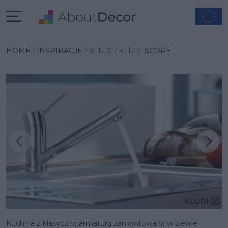
HOME
INSPIRACJE
KLUDI
KLUDI SCOPE
Następna inspiracja
Poprzednia inspiracja
Kuchnia z klasyczną armaturą zamontowaną w zlewie