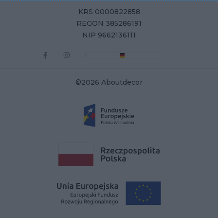
KRS 0000822858
REGON 385286191
NIP 9662136111
©2026 Aboutdecor