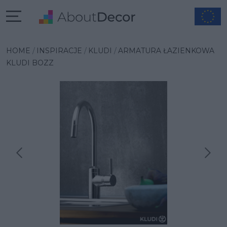
HOME
INSPIRACJE
KLUDI
ARMATURA ŁAZIENKOWA
KLUDI BOZZ
Następna inspiracja
Poprzednia inspiracja