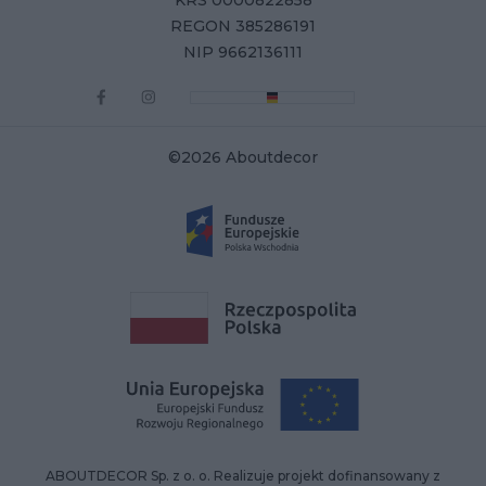
KRS 0000822858
REGON 385286191
NIP 9662136111
©2026 Aboutdecor
ABOUTDECOR Sp. z o. o. Realizuje projekt dofinansowany z