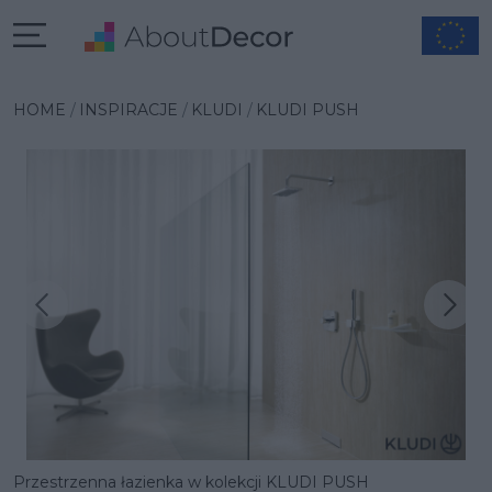
HOME
INSPIRACJE
KLUDI
KLUDI PUSH
Następna inspiracja
Poprzednia inspiracja
Przestrzenna łazienka w kolekcji KLUDI PUSH