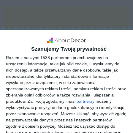
Szanujemy Twoją prywatność
Razem z naszymi 1538 partnerami przechowujemy na
urządzeniu informacje, takie jak pliki cookie, i uzyskujemy do
nich dostęp, a także przetwarzamy dane osobowe, takie jak
niepowtarzalne identyfikatory i standardowe informacje
wysyłane przez urządzenie, w celu zapewniania
spersonalizowanych reklam i treści, pomiaru reklam i treści oraz
zbierania opinii odbiorców, a także rozwijania i ulepszania
PROJEKT
produktów.
Za Twoją zgodą my i nasi
partnerzy
możemy
KLUDI PUSH
wykorzystywać precyzyjne dane geolokalizacyjne i identyfikację
przez skanowanie urządzeń. Możesz kliknąć, aby wyrazić zgodę
na przetwarzanie danych przez nas i naszych partnerów
zgodnie z opisem powyżej. Możesz też uzyskać dostęp do
Aranżacja KLUDI PUSH.
bardziej szczegółowych informacji i zmienić swoje preferencje