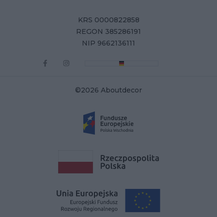
KRS 0000822858
REGON 385286191
NIP 9662136111
©2026 Aboutdecor