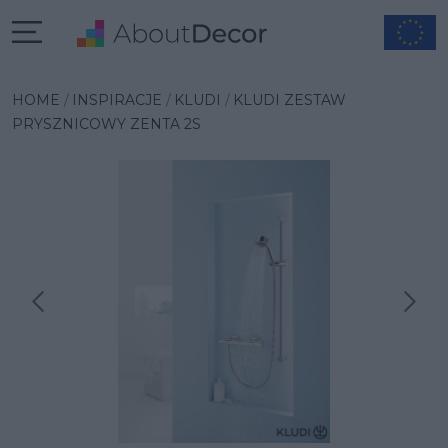
HOME
INSPIRACJE
KLUDI
KLUDI ZESTAW
PRYSZNICOWY ZENTA 2S
Następna inspiracja
Poprzednia inspiracja