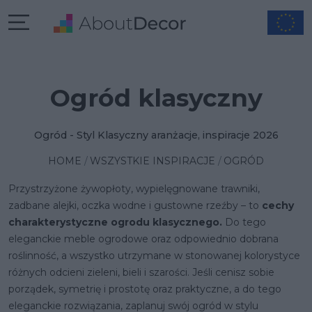
Ogród klasyczny
Ogród - Styl Klasyczny aranżacje, inspiracje 2026
HOME
WSZYSTKIE INSPIRACJE
OGRÓD
Przystrzyżone żywopłoty, wypielęgnowane trawniki,
zadbane alejki, oczka wodne i gustowne rzeźby – to
cechy
charakterystyczne ogrodu klasycznego.
Do tego
eleganckie meble ogrodowe oraz odpowiednio dobrana
roślinność, a wszystko utrzymane w stonowanej kolorystyce
różnych odcieni zieleni, bieli i szarości. Jeśli cenisz sobie
porządek, symetrię i prostotę oraz praktyczne, a do tego
eleganckie rozwiązania, zaplanuj swój ogród w stylu