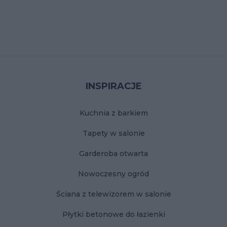
Stopka
INSPIRACJE
Kuchnia z barkiem
Tapety w salonie
Garderoba otwarta
Nowoczesny ogród
Ściana z telewizorem w salonie
Płytki betonowe do łazienki