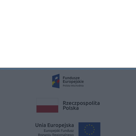
KRS 0000822858
REGON 385286191
NIP 9662136111
©2026 Aboutdecor