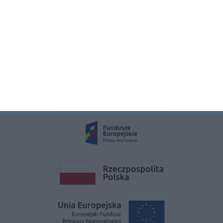
KRS 0000822858
REGON 385286191
NIP 9662136111
©2026 Aboutdecor