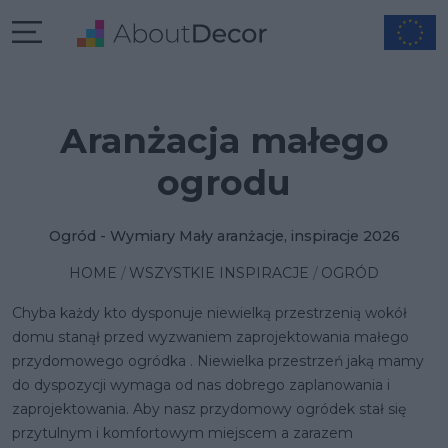
Aranżacja małego
ogrodu
Ogród - Wymiary Mały aranżacje, inspiracje 2026
HOME
WSZYSTKIE INSPIRACJE
OGRÓD
Chyba każdy kto dysponuje niewielką przestrzenią wokół
domu stanął przed wyzwaniem zaprojektowania
małego
przydomowego ogródka
. Niewielka przestrzeń jaką mamy
do dyspozycji wymaga od nas dobrego zaplanowania i
zaprojektowania. Aby nasz przydomowy ogródek stał się
przytulnym i komfortowym miejscem a zarazem