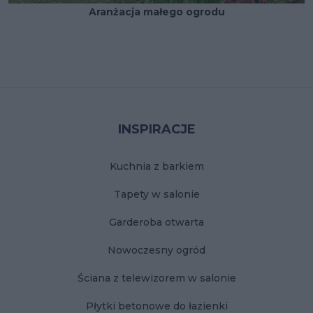
Aranżacja małego ogrodu
Stopka
INSPIRACJE
Kuchnia z barkiem
Tapety w salonie
Garderoba otwarta
Nowoczesny ogród
Ściana z telewizorem w salonie
Płytki betonowe do łazienki