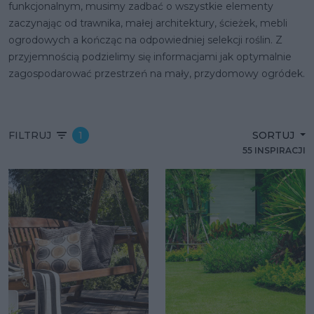
funkcjonalnym, musimy zadbać o wszystkie elementy
zaczynając od trawnika, małej architektury, ścieżek, mebli
ogrodowych a kończąc na odpowiedniej selekcji roślin. Z
przyjemnością podzielimy się informacjami jak optymalnie
zagospodarować przestrzeń na mały, przydomowy ogródek.
FILTRUJ
1
SORTUJ
55 INSPIRACJI