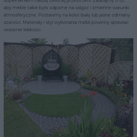
dopełnieniem naszej zielonej przestrzeni. Zadbajmy o to,
aby meble takie było odporne na wilgoć i zmienne warunki
atmosferyczne. Postawmy na kolor biały lub jasne odmiany
szarości. Materiały i styl wykonania mebli powinny sprawiać
wrażenie lekkości.