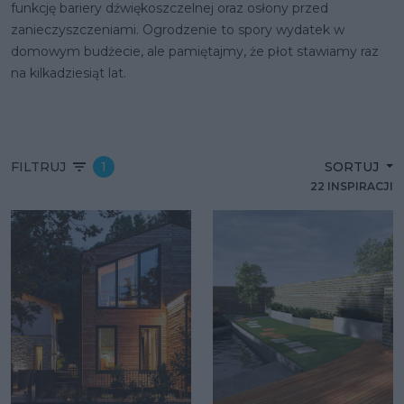
funkcję bariery dźwiękoszczelnej oraz osłony przed
zanieczyszczeniami. Ogrodzenie to spory wydatek w
domowym budżecie, ale pamiętajmy, że płot stawiamy raz
na kilkadziesiąt lat.
FILTRUJ
1
SORTUJ
22 INSPIRACJI