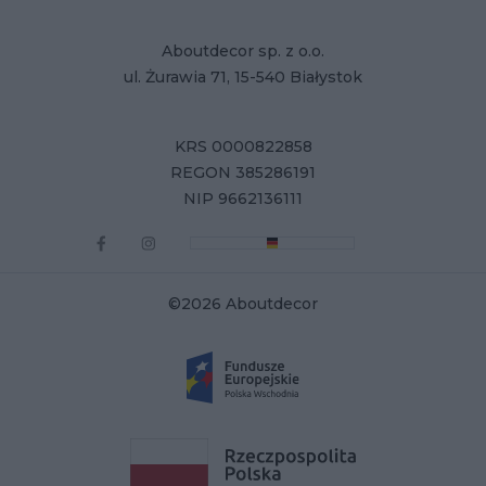
Aboutdecor sp. z o.o.
ul. Żurawia 71, 15-540 Białystok
KRS 0000822858
REGON 385286191
NIP 9662136111
©2026 Aboutdecor