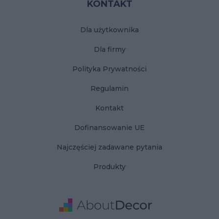
KONTAKT
Dla użytkownika
Dla firmy
Polityka Prywatności
Regulamin
Kontakt
Dofinansowanie UE
Najczęściej zadawane pytania
Produkty
Adres
Dane Firmy