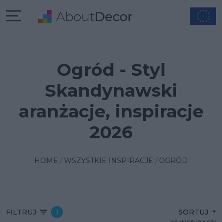
Ogród - Styl
Skandynawski
aranżacje, inspiracje
2026
HOME
WSZYSTKIE INSPIRACJE
OGRÓD
FILTRUJ
1
SORTUJ