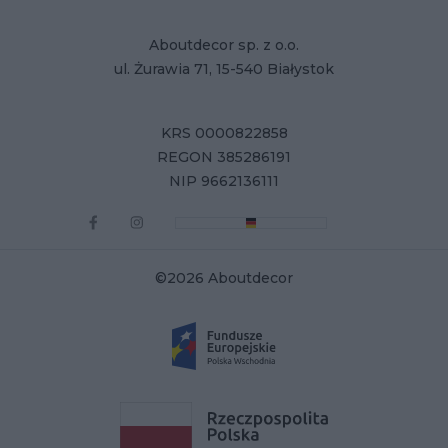
Aboutdecor sp. z o.o.
ul. Żurawia 71, 15-540 Białystok
KRS 0000822858
REGON 385286191
NIP 9662136111
©2026 Aboutdecor