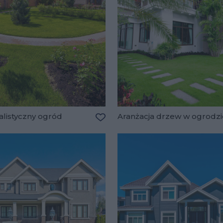
alistyczny ogród
Aranżacja drzew w ogrodzi
lubionych
Dodaj do ulubionych