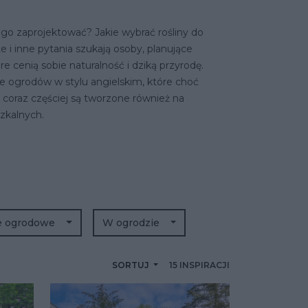
 go zaprojektować? Jakie wybrać rośliny do
 i inne pytania szukają osoby, planujące
 cenią sobie naturalność i dziką przyrodę.
e ogrodów w stylu angielskim, które choć
, coraz częściej są tworzone również na
zkalnych.
ie ogrodowe
W ogrodzie
SORTUJ
15 INSPIRACJI