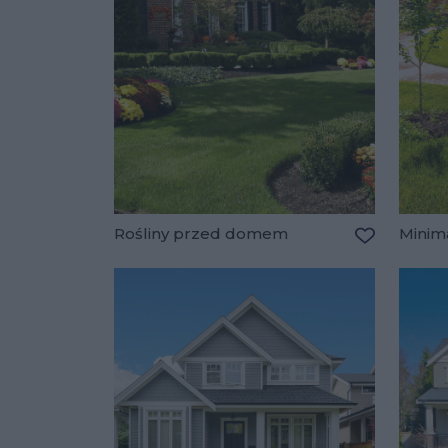
Rośliny przed domem
Minim
Dodaj do u