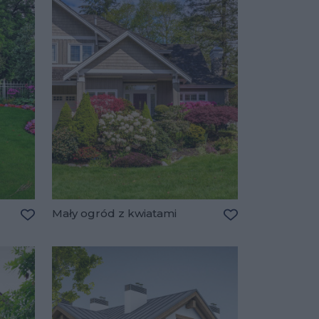
Mały ogród z kwiatami
Dodaj do ulubionych
Dodaj do ulubio