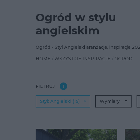
Ogród w stylu
angielskim
Ogród - Styl Angielski aranżacje, inspiracje 20
HOME
WSZYSTKIE INSPIRACJE
OGRÓD
FILTRUJ
1
Styl
Angielski
(15)
Wymiary