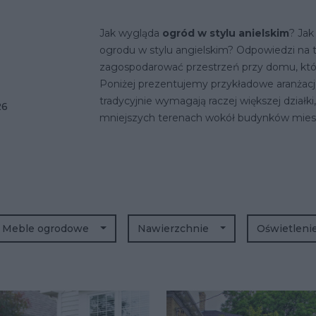
Jak wygląda
ogród w stylu anielskim
? Jak
ogrodu w stylu angielskim? Odpowiedzi na te
zagospodarować przestrzeń przy domu, które
Poniżej prezentujemy przykładowe aranżacj
tradycyjnie wymagają raczej większej działki
26
mniejszych terenach wokół budynków mies
Meble ogrodowe
Nawierzchnie
Oświetlen