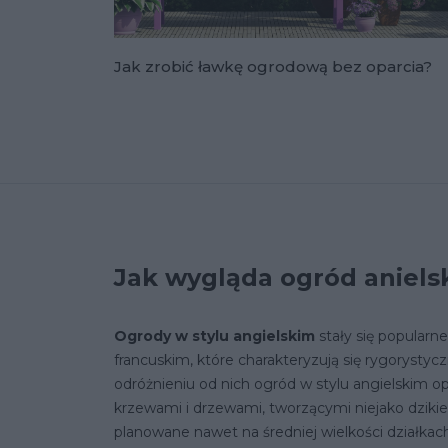
Jak zrobić ławkę ogrodową bez oparcia?
Jak wygląda ogród aniels
Ogrody w stylu angielskim
stały się popular
francuskim, które charakteryzują się rygorys
odróżnieniu od nich ogród w stylu angielskim op
krzewami i drzewami, tworzącymi niejako dzikie z
planowane nawet na średniej wielkości działkac