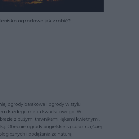
lenisko ogrodowe jak zrobić?
iej ogrody barakowe i ogrody w stylu
waniem każdego metra kwadratowego. W
obrazie z dużymi trawnikami, łąkami kwietnymi,
ęką. Obecnie ogrody angielskie są coraz częściej
logicznych i podążania za naturą.