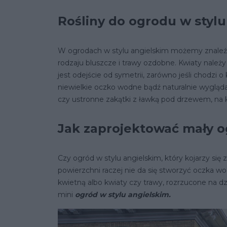
Rośliny do ogrodu w styl
W ogrodach w stylu angielskim możemy znaleźć m
rodzaju bluszcze i trawy ozdobne. Kwiaty należy
jest odejście od symetrii, zarówno jeśli chodzi o 
niewielkie oczko wodne bądź naturalnie wygląda
czy ustronne zakątki z ławką pod drzewem, na k
Jak zaprojektować mały o
Czy ogród w stylu angielskim, który kojarzy się
powierzchni raczej nie da się stworzyć oczka w
kwietną albo kwiaty czy trawy, rozrzucone na d
mini
ogród w stylu angielskim.