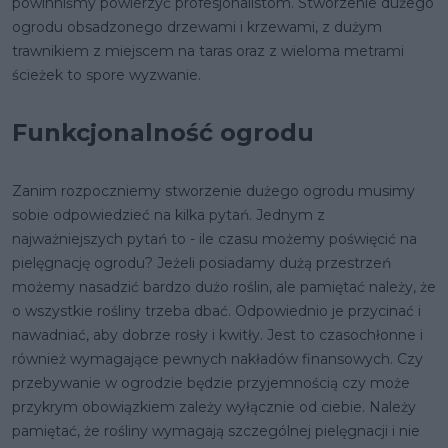
powinniśmy powierzyć profesjonalistom. Stworzenie dużego
ogrodu obsadzonego drzewami i krzewami, z dużym
trawnikiem z miejscem na taras oraz z wieloma metrami
ścieżek to spore wyzwanie.
Funkcjonalność ogrodu
Zanim rozpoczniemy stworzenie dużego ogrodu musimy
sobie odpowiedzieć na kilka pytań. Jednym z
najważniejszych pytań to - ile czasu możemy poświęcić na
pielęgnację ogrodu? Jeżeli posiadamy dużą przestrzeń
możemy nasadzić bardzo dużo roślin, ale pamiętać należy, że
o wszystkie rośliny trzeba dbać. Odpowiednio je przycinać i
nawadniać, aby dobrze rosły i kwitły. Jest to czasochłonne i
również wymagające pewnych nakładów finansowych. Czy
przebywanie w ogrodzie będzie przyjemnością czy może
przykrym obowiązkiem zależy wyłącznie od ciebie. Należy
pamiętać, że rośliny wymagają szczególnej pielęgnacji i nie