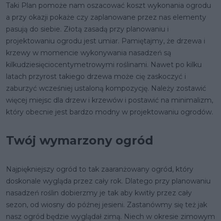
Taki Plan pomoże nam oszacować koszt wykonania ogrodu
a przy okazji pokaże czy zaplanowane przez nas elementy
pasują do siebie. Złotą zasadą przy planowaniu i
projektowaniu ogrodu jest umiar. Pamiętajmy, że drzewa i
krzewy w momencie wykonywania nasadzeń są
kilkudziesięciocentymetrowymi roślinami. Nawet po kilku
latach przyrost takiego drzewa może cię zaskoczyć i
zaburzyć wcześniej ustaloną kompozycję. Należy zostawić
więcej miejsc dla drzew i krzewów i postawić na minimalizm,
który obecnie jest bardzo modny w projektowaniu ogrodów.
Twój wymarzony ogród
Najpiękniejszy ogród to tak zaaranżowany ogród, który
doskonale wygląda przez cały rok. Dlatego przy planowaniu
nasadzeń roślin dobierzmy je tak aby kwitły przez cały
sezon, od wiosny do późnej jesieni. Zastanówmy się też jak
nasz ogród będzie wyglądał zimą. Niech w okresie zimowym