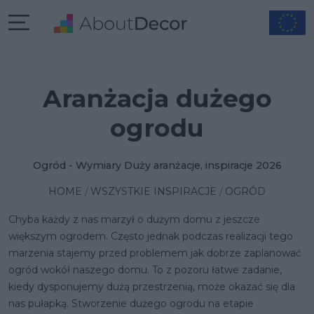
Aranżacja dużego
ogrodu
Ogród - Wymiary Duży aranżacje, inspiracje 2026
HOME
WSZYSTKIE INSPIRACJE
OGRÓD
Chyba każdy z nas marzył o dużym domu z jeszcze
większym ogrodem. Często jednak podczas realizacji tego
marzenia stajemy przed problemem jak dobrze zaplanować
ogród wokół naszego domu. To z pozoru łatwe zadanie,
kiedy dysponujemy dużą przestrzenią, może okazać się dla
nas pułapką.
Stworzenie dużego ogrodu
na etapie