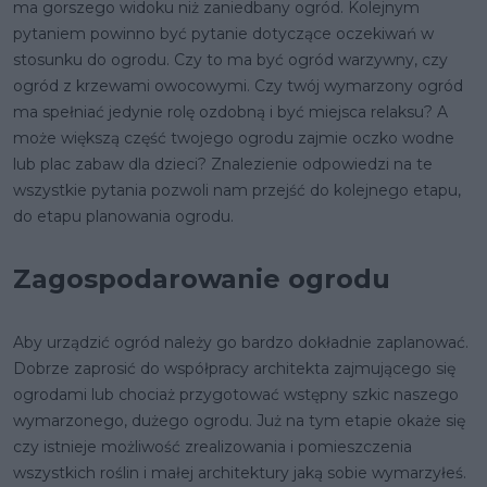
ma gorszego widoku niż zaniedbany ogród. Kolejnym
pytaniem powinno być pytanie dotyczące oczekiwań w
stosunku do ogrodu. Czy to ma być ogród warzywny, czy
ogród z krzewami owocowymi. Czy twój wymarzony ogród
ma spełniać jedynie rolę ozdobną i być miejsca relaksu? A
może większą część twojego ogrodu zajmie oczko wodne
lub plac zabaw dla dzieci? Znalezienie odpowiedzi na te
wszystkie pytania pozwoli nam przejść do kolejnego etapu,
do etapu planowania ogrodu.
Zagospodarowanie ogrodu
Aby urządzić ogród należy go bardzo dokładnie zaplanować.
Dobrze zaprosić do współpracy architekta zajmującego się
ogrodami lub chociaż przygotować wstępny szkic naszego
wymarzonego, dużego ogrodu. Już na tym etapie okaże się
czy istnieje możliwość zrealizowania i pomieszczenia
wszystkich roślin i małej architektury jaką sobie wymarzyłeś.