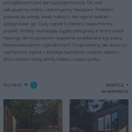
początkowym jest samą przyjemnością. Do woli
zakupujemy rośliny i dokonujemy nasadzeń. Problem
pojawia się wtedy, kiedy należy o ten ogród zadbać i
pielęgnować go. Duży ogród to bardzo czasochłonny
projekt. Rośliny wymagają ciągłej pielęgnacji a teren wokół
naszego domu powinien regularnie poddawany być pracą
konserwatorskimi i ogrodniczym. Podpowiemy, jak stworzyć
wymarzony ogród, z którego będziemy czerpać radość i
który będzie naszą strefą relaksu i wypoczynku.
FILTRUJ
1
SORTUJ
64 INSPIRACJI