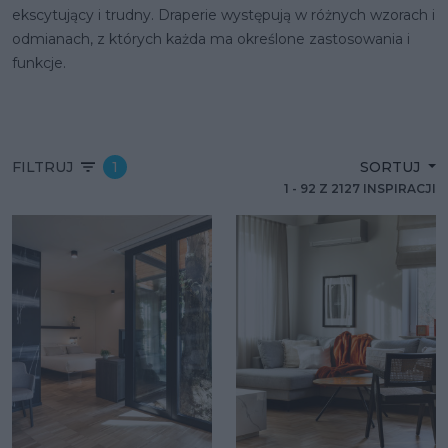
ekscytujący i trudny. Draperie występują w różnych wzorach i
odmianach, z których każda ma określone zastosowania i
funkcje.
FILTRUJ
1
SORTUJ
1
-
92
Z
2127
INSPIRACJI