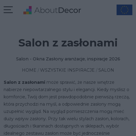
Salon z zasłonami
Salon - Okna Zasłony aranżacje, inspiracje 2026
HOME
WSZYSTKIE INSPIRACJE
SALON
Salon z zasłonami
może sprawić, że nasze wnętrze
nabierze niepowtarzalnego stylu i elegancji. Kiedy myślisz o
komforcie, Twój dom jest prawdopodobnie pierwszą rzeczą,
która przychodzi na myśl, a odpowiednie zasłony mogą
uzupełnić wygląd. Na wygląd pomieszczenia mogą mieć
duży wpływ zasłony. Przy tak wielu stylach zasłon, kolorach,
długościach i tkaninach dostępnych w sklepach, wybór
idealnego zestawu zasłon może być jednocześnie