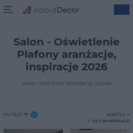
Salon - Oświetlenie
Plafony aranżacje,
inspiracje 2026
HOME
WSZYSTKIE INSPIRACJE
SALON
FILTRUJ
1
SORTUJ
1
-
92
Z
98
INSPIRACJI