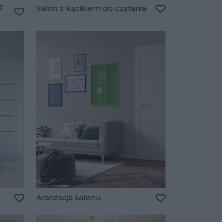
z
Salon z kącikiem do czytania
Dodaj do ulubio
Dodaj do ulubionych
Aranżacja salonu
Dodaj do ulubionych
Dodaj do ulubio