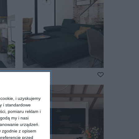
Salon
Dodaj do ulubionych
Dodaj do ulubio
cookie, i uzyskujemy
ry i standardowe
ści, pomiaru reklam i
godą my i nasi
kanowanie urządzeń.
w zgodnie z opisem
preferencje przed