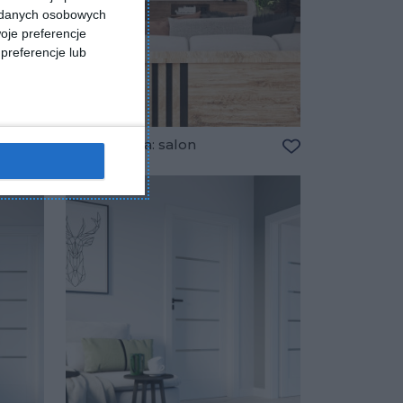
a danych osobowych
oje preferencje
preferencje lub
Wizualizacja: salon
Dodaj do ulubionych
Dodaj do ulubio