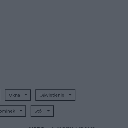
Okna
Oświetlenie
ominek
Stół