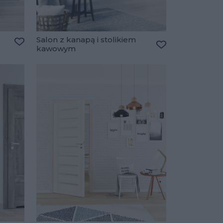
Salon z kanapą i stolikiem
kawowym
Dodaj do ulubionych
Dodaj do ulubio