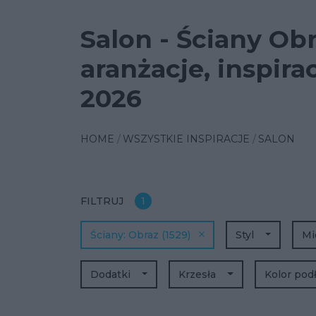
Salon - Ściany Ob
aranżacje, inspira
2026
HOME
WSZYSTKIE INSPIRACJE
SALON
FILTRUJ
1
Ściany
Obraz
(1529)
Styl
Mi
Dodatki
Krzesła
Kolor pod