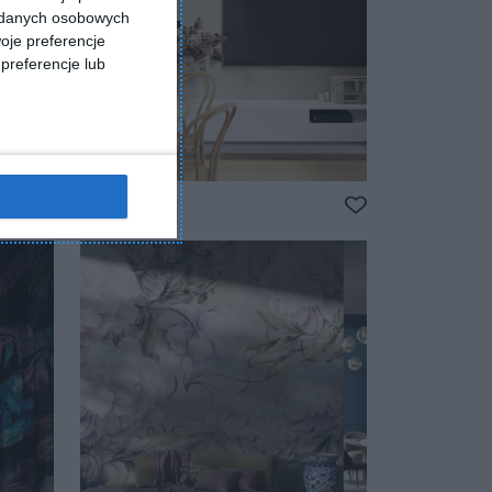
a danych osobowych
oje preferencje
preferencje lub
Salon
Dodaj do ulubionych
Dodaj do ulubio