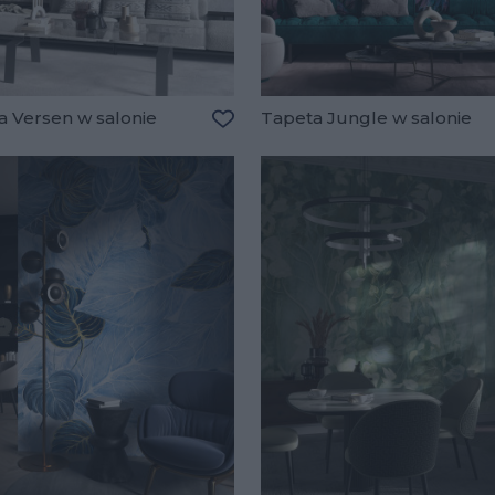
a Versen w salonie
Tapeta Jungle w salonie
lubionych
Dodaj do ulubionych