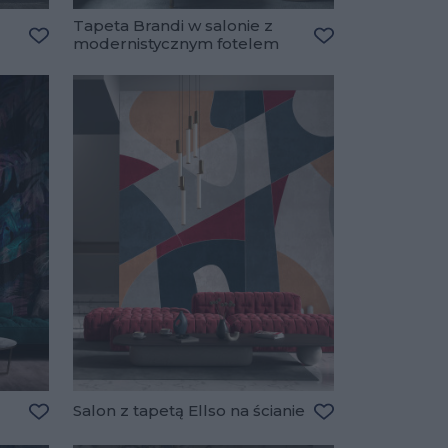
Tapeta Brandi w salonie z
modernistycznym fotelem
Dodaj do ulubionych
Dodaj do ulubio
Salon z tapetą Ellso na ścianie
Dodaj do ulubionych
Dodaj do ulubio