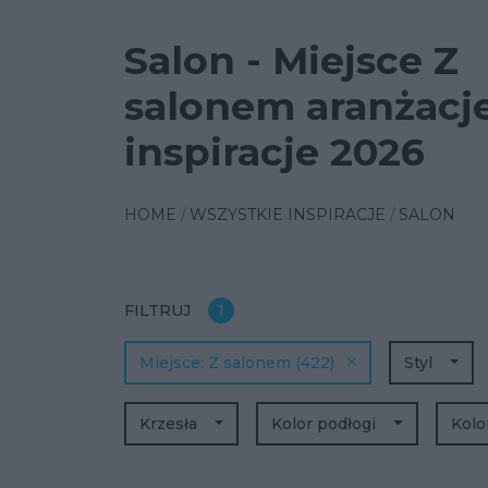
Salon - Miejsce Z
salonem aranżacje
inspiracje 2026
HOME
WSZYSTKIE INSPIRACJE
SALON
FILTRUJ
1
Miejsce
Z salonem
(422)
Styl
Krzesła
Kolor podłogi
Kolo