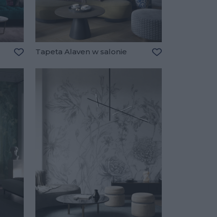
Tapeta Alaven w salonie
Dodaj do ulubionych
Dodaj do ulubio